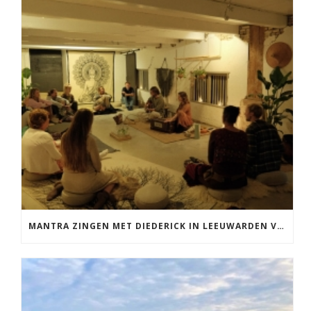
MANTRA ZINGEN MET DIEDERICK IN LEEUWARDEN VRIJDAG 12 JUNI KIRTAN