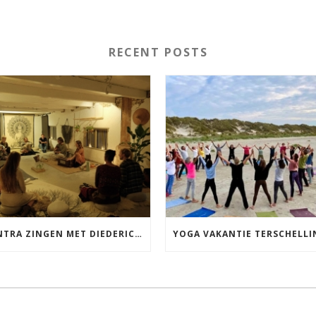
RECENT POSTS
MANTRA ZINGEN MET DIEDERICK IN LEEUWARDEN VRIJDAG 12 JUNI KIRTAN