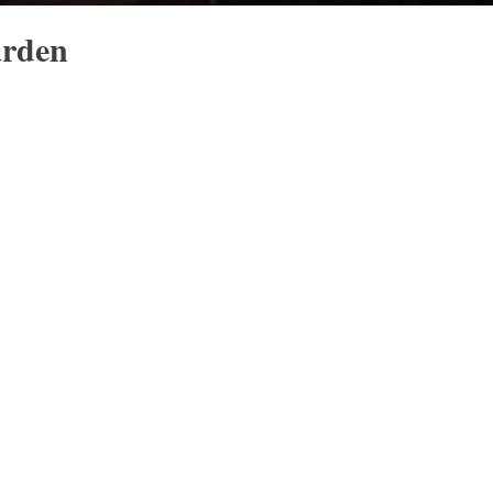
arden