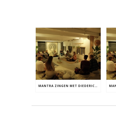
MANTRA ZINGEN MET DIEDERICK VRIJDAG 25 SEPTEMBER EN 20 NOVEMBER