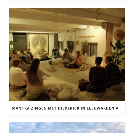
MANTRA ZINGEN MET DIEDERICK IN LEEUWARDEN VRIJDAG 12 JUNI KIRTAN