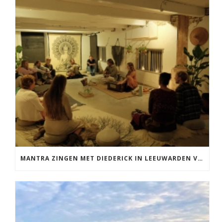
MANTRA ZINGEN MET DIEDERICK IN LEEUWARDEN VRIJDAG 12 JUNI KIRTAN