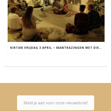
KIRTAN VRIJDAG 3 APRIL ~ MANTRAZINGEN MET DIEDERICK IN LEEUWARDEN
Meld je aan voor onze nieuwsbrief