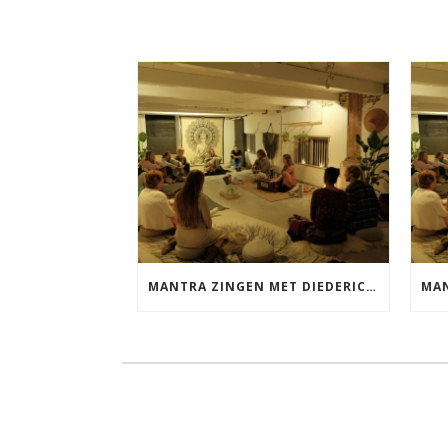
MANTRA ZINGEN MET DIEDERICK VRIJDAG 25 SEPTEMBER EN 20 NOVEMBER