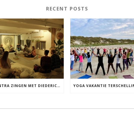
RECENT POSTS
MANTRA ZINGEN MET DIEDERICK IN LEEUWARDEN VRIJDAG 12 JUNI KIRTAN