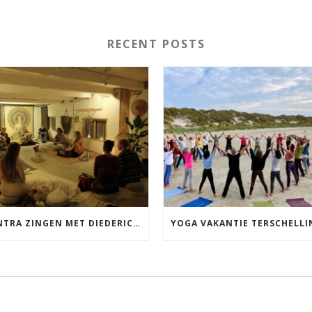
RECENT POSTS
MANTRA ZINGEN MET DIEDERICK IN LEEUWARDEN VRIJDAG 12 JUNI KIRTAN