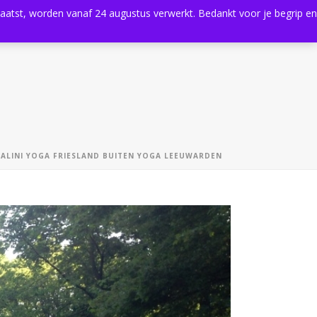
plaatst, worden vanaf 24 augustus verwerkt. Bedankt voor je begrip en
0
Shop
Agenda
Contact
ALINI YOGA FRIESLAND BUITEN YOGA LEEUWARDEN