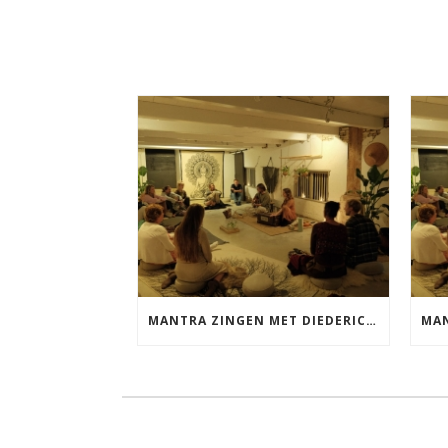
MANTRA ZINGEN MET DIEDERICK VRIJDAG 25 SEPTEMBER EN 20 NOVEMBER