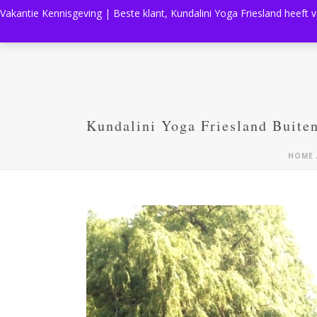
Vakantie Kennisgeving | Beste klant, Kundalini Yoga Friesland heeft 
Kundalini Yoga Friesland Buit
HOME