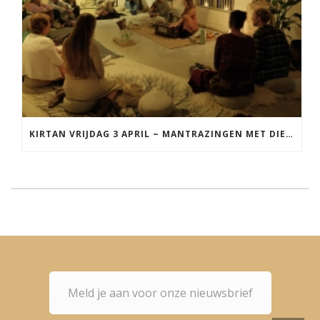
KIRTAN VRIJDAG 3 APRIL ~ MANTRAZINGEN MET DIEDERICK IN LEEUWARDEN
Meld je aan voor onze nieuwsbrief