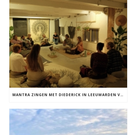
MANTRA ZINGEN MET DIEDERICK IN LEEUWARDEN VRIJDAG 12 JUNI KIRTAN