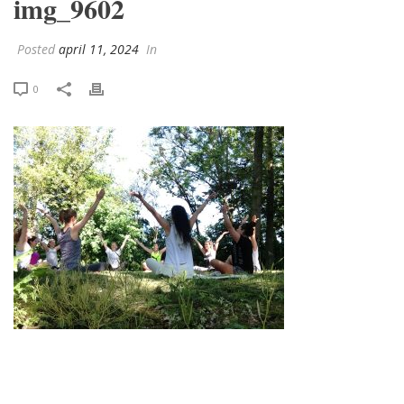
img_9602
Posted
april 11, 2024
In
0