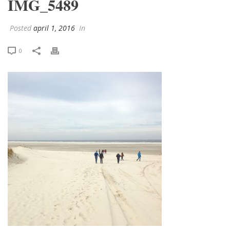
IMG_5489
Posted
april 1, 2016
In
0