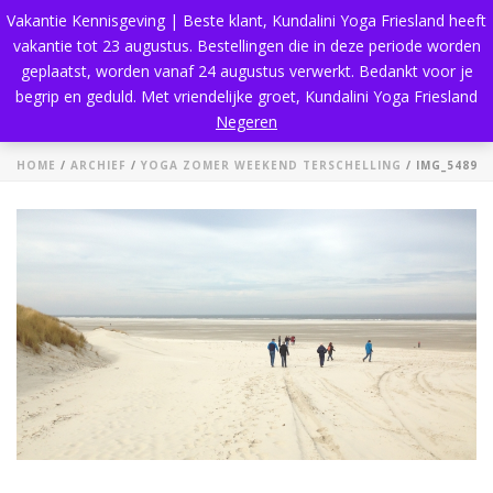
Vakantie Kennisgeving | Beste klant, Kundalini Yoga Friesland heeft
vakantie tot 23 augustus. Bestellingen die in deze periode worden
geplaatst, worden vanaf 24 augustus verwerkt. Bedankt voor je
begrip en geduld. Met vriendelijke groet, Kundalini Yoga Friesland
IMG_5489
Negeren
HOME
/
ARCHIEF
/
YOGA ZOMER WEEKEND TERSCHELLING
/ IMG_5489