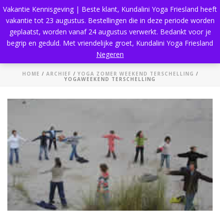
Vakantie Kennisgeving | Beste klant, Kundalini Yoga Friesland heeft
vakantie tot 23 augustus. Bestellingen die in deze periode worden
geplaatst, worden vanaf 24 augustus verwerkt. Bedankt voor je
begrip en geduld. Met vriendelijke groet, Kundalini Yoga Friesland
Yogaweekend Terschelling
Negeren
HOME
/
ARCHIEF
/
YOGA ZOMER WEEKEND TERSCHELLING
/
YOGAWEEKEND TERSCHELLING