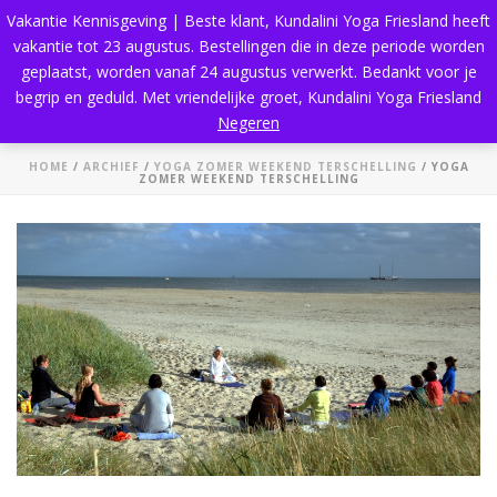
Vakantie Kennisgeving | Beste klant, Kundalini Yoga Friesland heeft
vakantie tot 23 augustus. Bestellingen die in deze periode worden
geplaatst, worden vanaf 24 augustus verwerkt. Bedankt voor je
begrip en geduld. Met vriendelijke groet, Kundalini Yoga Friesland
Yoga Zomer Weekend Terschelling
Negeren
HOME
/
ARCHIEF
/
YOGA ZOMER WEEKEND TERSCHELLING
/ YOGA
ZOMER WEEKEND TERSCHELLING