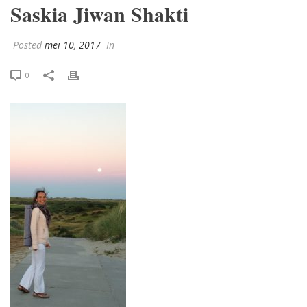
Saskia Jiwan Shakti
Posted
mei 10, 2017
In
0