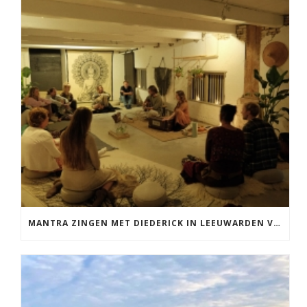
MANTRA ZINGEN MET DIEDERICK IN LEEUWARDEN VRIJDAG 12 JUNI KIRTAN