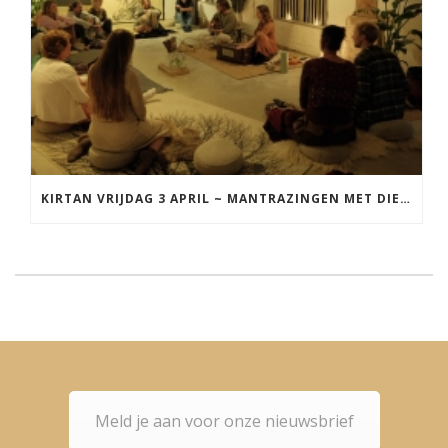
KIRTAN VRIJDAG 3 APRIL ~ MANTRAZINGEN MET DIEDERICK IN LEEUWARDEN
Meld je aan voor onze nieuwsbrief