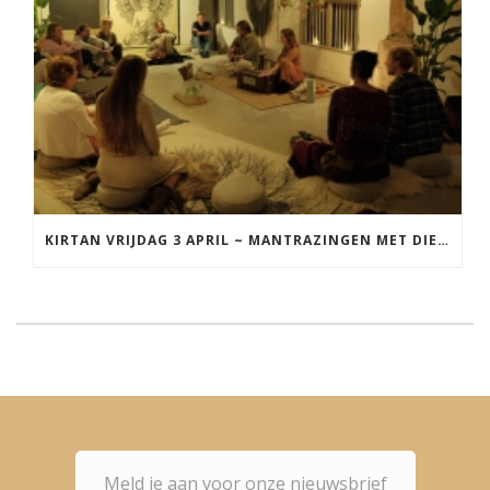
KIRTAN VRIJDAG 3 APRIL ~ MANTRAZINGEN MET DIEDERICK IN LEEUWARDEN
Meld je aan voor onze nieuwsbrief