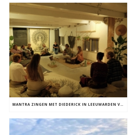
MANTRA ZINGEN MET DIEDERICK IN LEEUWARDEN VRIJDAG 12 JUNI KIRTAN