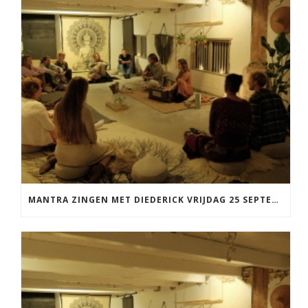
MANTRA ZINGEN MET DIEDERICK VRIJDAG 25 SEPTEMBER EN 20 NOVEMBER