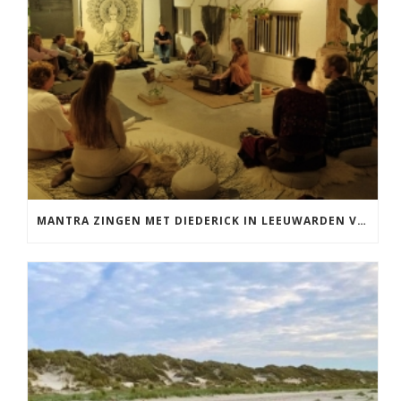
MANTRA ZINGEN MET DIEDERICK IN LEEUWARDEN VRIJDAG 12 JUNI KIRTAN