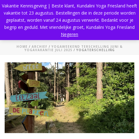
Vakantie Kennisgeving | Beste klant, Kundalini Yoga Friesland heeft
vakantie tot 23 augustus. Bestellingen die in deze periode worden
geplaatst, worden vanaf 24 augustus verwerkt. Bedankt voor je
begrip en geduld. Met vriendelijke groet, Kundalini Yoga Friesland
Yogaterschelling
Negeren
HOME
/
ARCHIEF
/
YOGAWEEKEND TERSCHELLING JUNI &
YOGAVAKANTIE JULI 2025
/ YOGATERSCHELLING