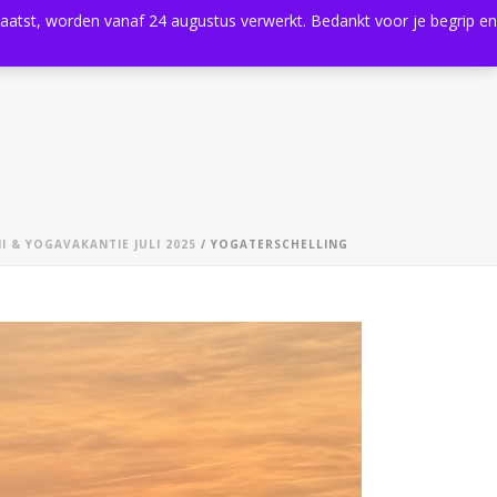
plaatst, worden vanaf 24 augustus verwerkt. Bedankt voor je begrip en
0
Shop
Agenda
Contact
 & YOGAVAKANTIE JULI 2025
/ YOGATERSCHELLING