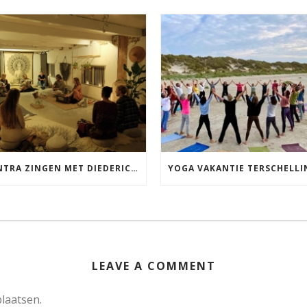
MANTRA ZINGEN MET DIEDERICK IN LEEUWARDEN VRIJDAG 12 JUNI KIRTAN
LEAVE A COMMENT
laatsen.