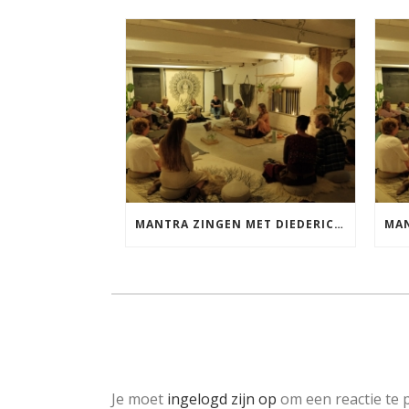
MANTRA ZINGEN MET DIEDERICK VRIJDAG 25 SEPTEMBER EN 20 NOVEMBER
Je moet
ingelogd zijn op
om een reactie te p