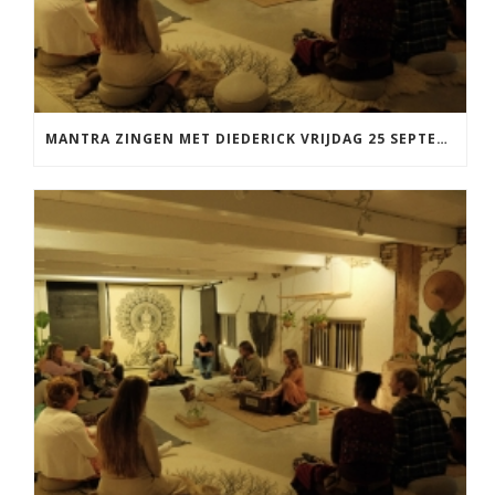
MANTRA ZINGEN MET DIEDERICK VRIJDAG 25 SEPTEMBER EN 20 NOVEMBER