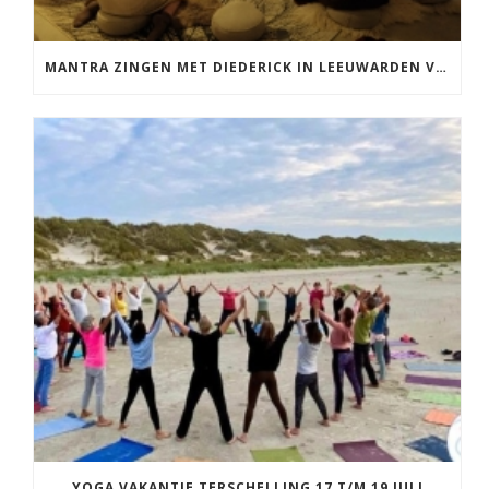
MANTRA ZINGEN MET DIEDERICK IN LEEUWARDEN VRIJDAG 12 JUNI KIRTAN
YOGA VAKANTIE TERSCHELLING 17 T/M 19 JULI