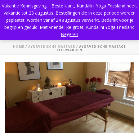
Vakantie Kennisgeving | Beste klant, Kundalini Yoga Friesland heeft
vakantie tot 23 augustus. Bestellingen die in deze periode worden
geplaatst, worden vanaf 24 augustus verwerkt. Bedankt voor je
begrip en geduld. Met vriendelijke groet, Kundalini Yoga Friesland
Ayurvedische Massage Leeuwarden
Negeren
HOME
/
AYURVEDISCHE MASSAGE
/ AYURVEDISCHE MASSAGE
LEEUWARDEN