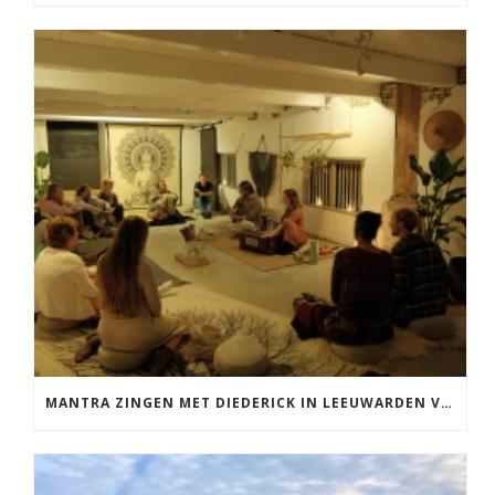
MANTRA ZINGEN MET DIEDERICK IN LEEUWARDEN VRIJDAG 12 JUNI KIRTAN