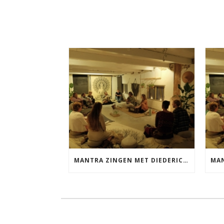
MANTRA ZINGEN MET DIEDERICK VRIJDAG 25 SEPTEMBER EN 20 NOVEMBER