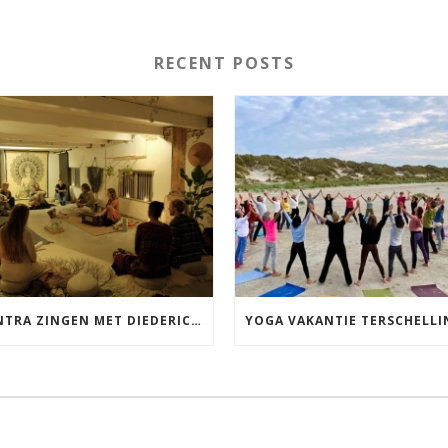
RECENT POSTS
MANTRA ZINGEN MET DIEDERICK IN LEEUWARDEN VRIJDAG 12 JUNI KIRTAN