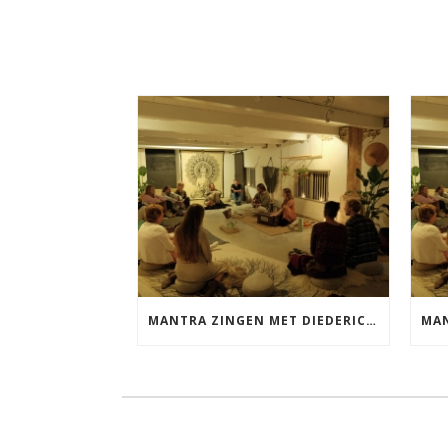
MANTRA ZINGEN MET DIEDERICK VRIJDAG 25 SEPTEMBER EN 20 NOVEMBER