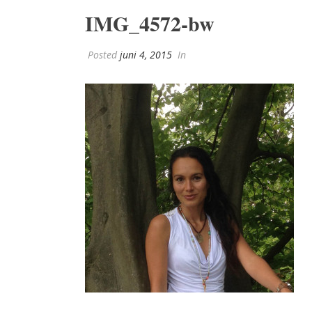
IMG_4572-bw
Posted
juni 4, 2015
In