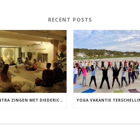
RECENT POSTS
MANTRA ZINGEN MET DIEDERICK IN LEEUWARDEN VRIJDAG 12 JUNI KIRTAN