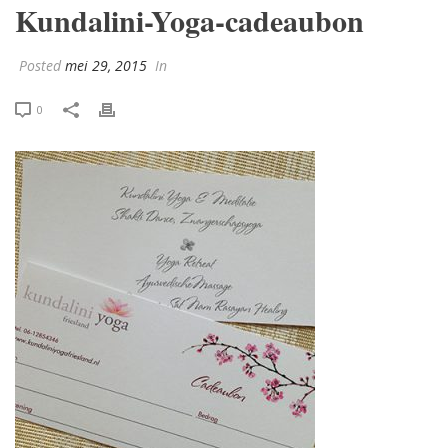
Kundalini-Yoga-cadeaubon
Posted
mei 29, 2015
In
0