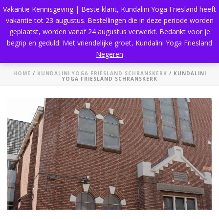
Vakantie Kennisgeving | Beste klant, Kundalini Yoga Friesland heeft
vakantie tot 23 augustus. Bestellingen die in deze periode worden
geplaatst, worden vanaf 24 augustus verwerkt. Bedankt voor je
begrip en geduld. Met vriendelijke groet, Kundalini Yoga Friesland
Kundalini Yoga Friesland Schranskerk
Negeren
HOME
/
KUNDALINI YOGA FRIESLAND SCHRANSKERK
/ KUNDALINI
YOGA FRIESLAND SCHRANSKERK