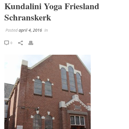
Kundalini Yoga Friesland
Schranskerk
Posted
april 4, 2016
In
0