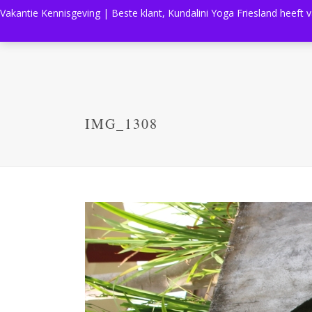
Vakantie Kennisgeving | Beste klant, Kundalini Yoga Friesland heeft 
IMG_1308