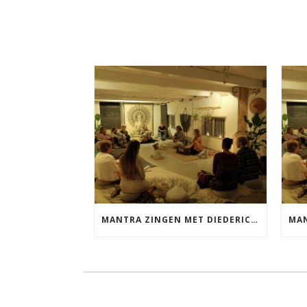
MANTRA ZINGEN MET DIEDERICK VRIJDAG 25 SEPTEMBER EN 20 NOVEMBER