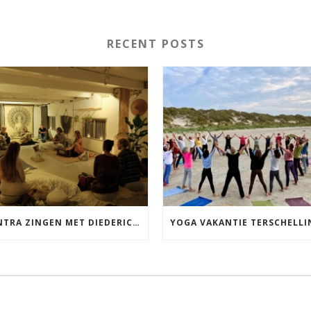
RECENT POSTS
MANTRA ZINGEN MET DIEDERICK IN LEEUWARDEN VRIJDAG 12 JUNI KIRTAN