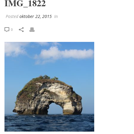
IMG_1822
Posted
oktober 22, 2015
In
0