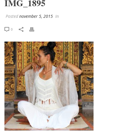
IMG_1895
Posted
november 5, 2015
In
0