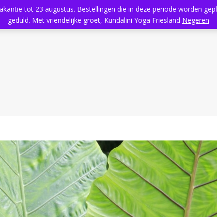
vakantie tot 23 augustus. Bestellingen die in deze periode worden ge
Home
Aanbod
Kundalini Yoga
Massage
Rooster
geduld. Met vriendelijke groet, Kundalini Yoga Friesland
Negeren