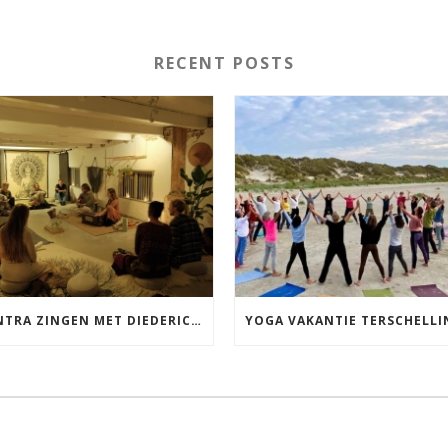
RECENT POSTS
MANTRA ZINGEN MET DIEDERICK IN LEEUWARDEN VRIJDAG 12 JUNI KIRTAN