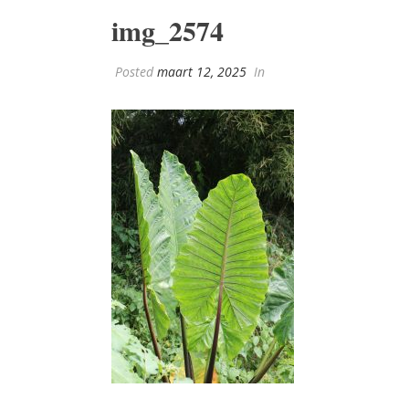
img_2574
Posted
maart 12, 2025
In