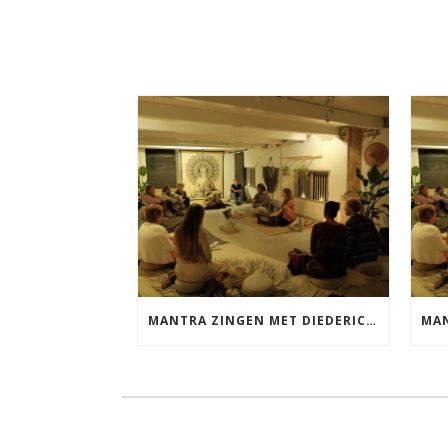
MANTRA ZINGEN MET DIEDERICK VRIJDAG 25 SEPTEMBER EN 20 NOVEMBER