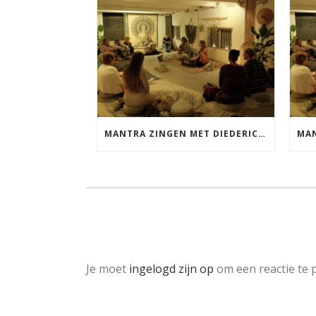
MANTRA ZINGEN MET DIEDERICK VRIJDAG 25 SEPTEMBER EN 20 NOVEMBER
Je moet
ingelogd zijn op
om een reactie te p