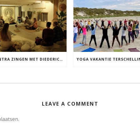
MANTRA ZINGEN MET DIEDERICK IN LEEUWARDEN VRIJDAG 12 JUNI KIRTAN
LEAVE A COMMENT
laatsen.