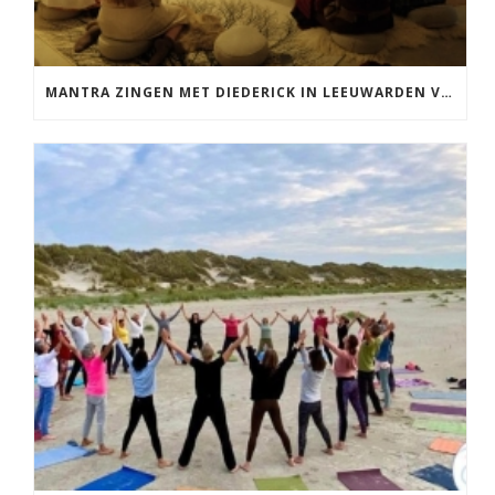
MANTRA ZINGEN MET DIEDERICK IN LEEUWARDEN VRIJDAG 12 JUNI KIRTAN