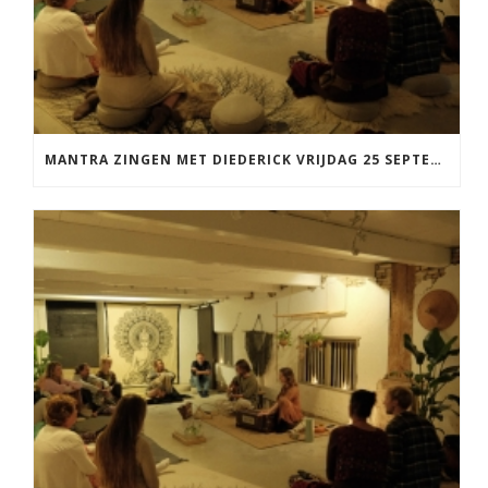
MANTRA ZINGEN MET DIEDERICK VRIJDAG 25 SEPTEMBER EN 20 NOVEMBER