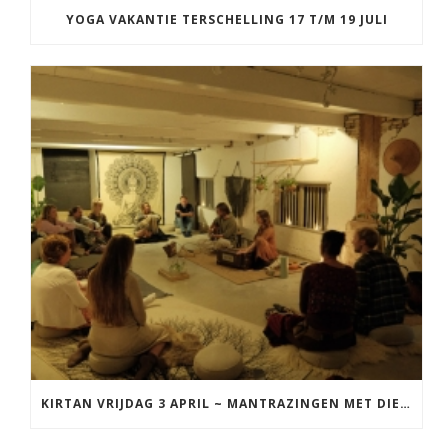
YOGA VAKANTIE TERSCHELLING 17 T/M 19 JULI
KIRTAN VRIJDAG 3 APRIL ~ MANTRAZINGEN MET DIEDERICK IN LEEUWARDEN