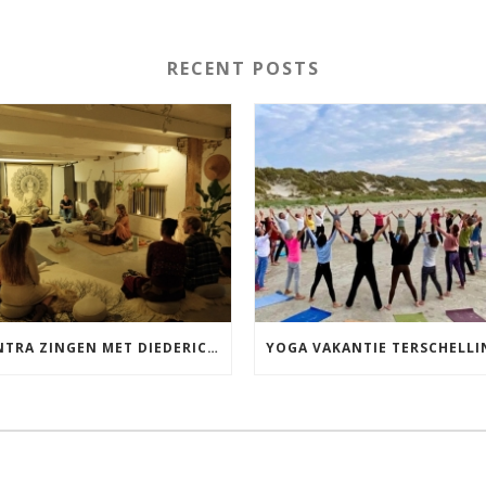
RECENT POSTS
MANTRA ZINGEN MET DIEDERICK IN LEEUWARDEN VRIJDAG 12 JUNI KIRTAN