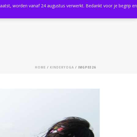
plaatst, worden vanaf 24 augustus verwerkt. Bedankt voor je begrip en
0
Shop
Agenda
Contact
HOME
/
KINDERYOGA
/ IMGP0326