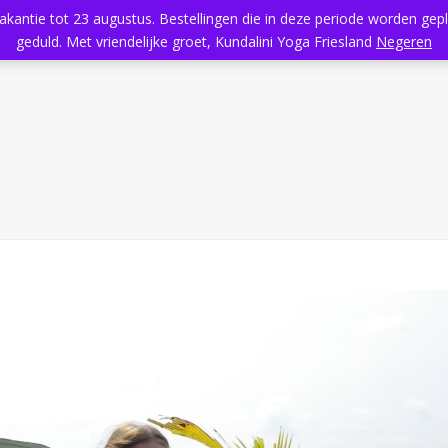
vakantie tot 23 augustus. Bestellingen die in deze periode worden ge
Home
Aanbod
Kundalini Yoga
Massage
Rooster
geduld. Met vriendelijke groet, Kundalini Yoga Friesland
Negeren