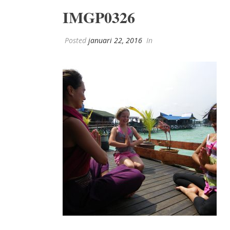
IMGP0326
Posted
januari 22, 2016
In