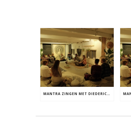
MANTRA ZINGEN MET DIEDERICK VRIJDAG 25 SEPTEMBER EN 20 NOVEMBER