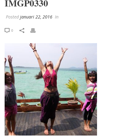
IMGP0330
Posted
januari 22, 2016
In
0