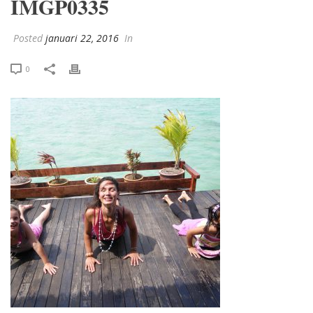
IMGP0335
Posted
januari 22, 2016
In
0