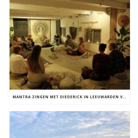
MANTRA ZINGEN MET DIEDERICK IN LEEUWARDEN VRIJDAG 12 JUNI KIRTAN