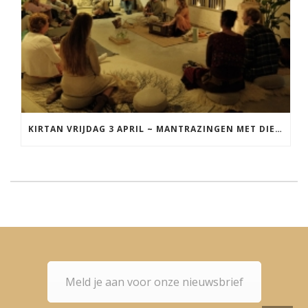
KIRTAN VRIJDAG 3 APRIL ~ MANTRAZINGEN MET DIEDERICK IN LEEUWARDEN
Meld je aan voor onze nieuwsbrief