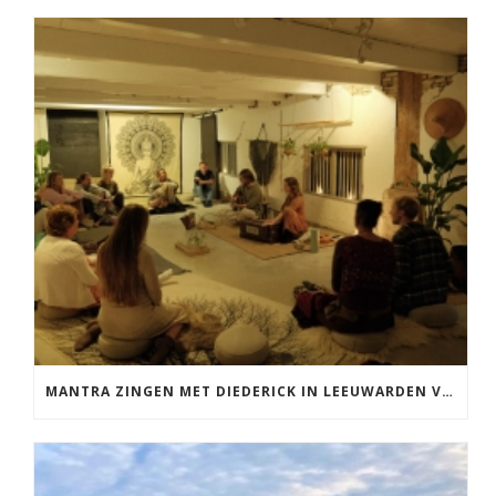
MANTRA ZINGEN MET DIEDERICK IN LEEUWARDEN VRIJDAG 12 JUNI KIRTAN