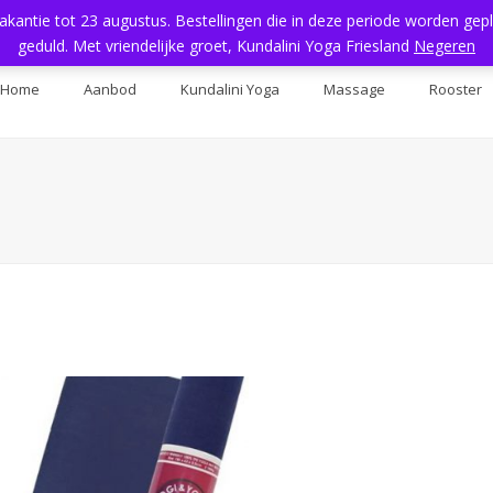
vakantie tot 23 augustus. Bestellingen die in deze periode worden ge
geduld. Met vriendelijke groet, Kundalini Yoga Friesland
Negeren
Home
Aanbod
Kundalini Yoga
Massage
Rooster