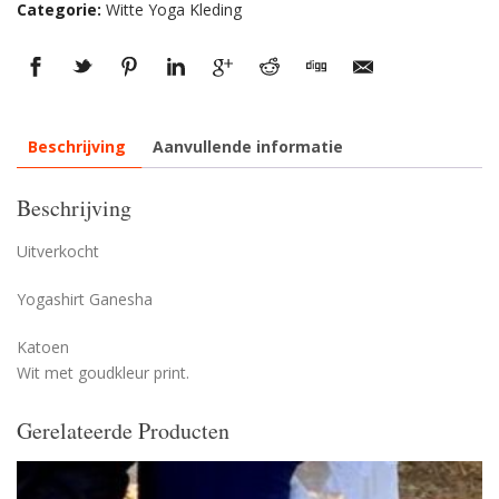
Categorie:
Witte Yoga Kleding
Beschrijving
Aanvullende informatie
Beschrijving
Uitverkocht
Yogashirt Ganesha
Katoen
Wit met goudkleur print.
Gerelateerde Producten