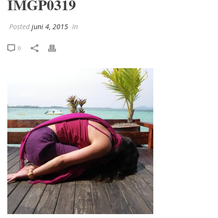
IMGP0319
Posted
juni 4, 2015
In
0