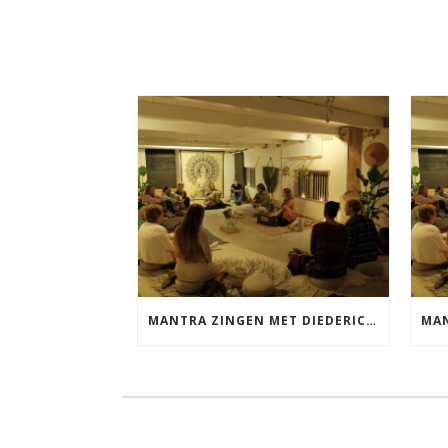
MANTRA ZINGEN MET DIEDERICK VRIJDAG 25 SEPTEMBER EN 20 NOVEMBER