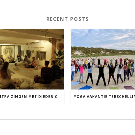
RECENT POSTS
MANTRA ZINGEN MET DIEDERICK IN LEEUWARDEN VRIJDAG 12 JUNI KIRTAN