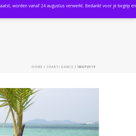
plaatst, worden vanaf 24 augustus verwerkt. Bedankt voor je begrip en
0
Shop
Agenda
Contact
HOME
/
SHAKTI DANCE
/ IMGP0319