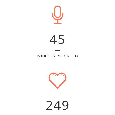
45
MINUTES RECORDED
249