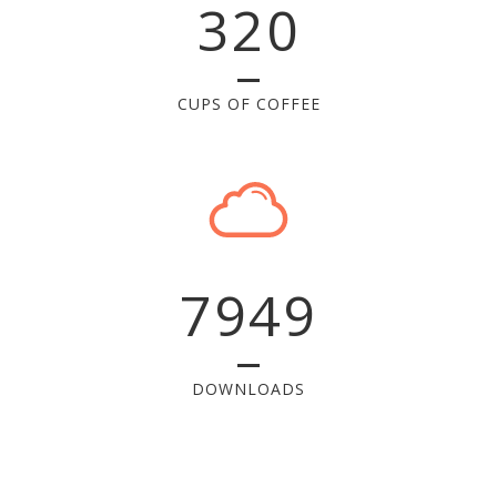
320
CUPS OF COFFEE
7949
DOWNLOADS