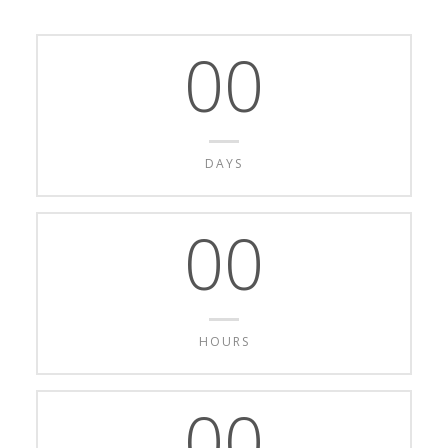
00
DAYS
00
HOURS
00