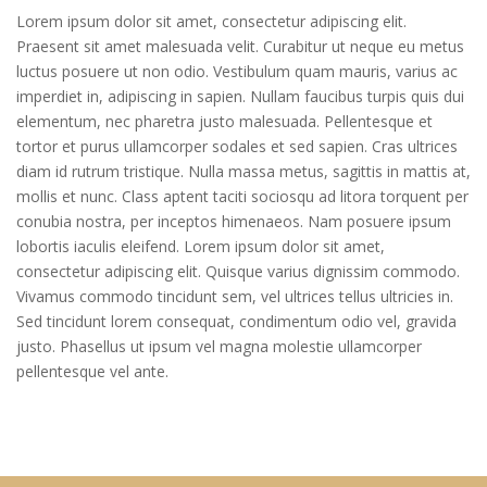
Lorem ipsum dolor sit amet, consectetur adipiscing elit.
Praesent sit amet malesuada velit. Curabitur ut neque eu metus
luctus posuere ut non odio. Vestibulum quam mauris, varius ac
imperdiet in, adipiscing in sapien. Nullam faucibus turpis quis dui
elementum, nec pharetra justo malesuada. Pellentesque et
tortor et purus ullamcorper sodales et sed sapien. Cras ultrices
diam id rutrum tristique. Nulla massa metus, sagittis in mattis at,
mollis et nunc. Class aptent taciti sociosqu ad litora torquent per
conubia nostra, per inceptos himenaeos. Nam posuere ipsum
lobortis iaculis eleifend. Lorem ipsum dolor sit amet,
consectetur adipiscing elit. Quisque varius dignissim commodo.
Vivamus commodo tincidunt sem, vel ultrices tellus ultricies in.
Sed tincidunt lorem consequat, condimentum odio vel, gravida
justo. Phasellus ut ipsum vel magna molestie ullamcorper
pellentesque vel ante.