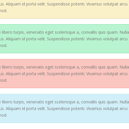
lus. Aliquam id porta velit. Suspendisse potenti. Vivamus volutpat arcu
mod.
 libero turpis, venenatis eget scelerisque a, convallis quis quam. Nul
lus. Aliquam id porta velit. Suspendisse potenti. Vivamus volutpat arcu
mod.
 libero turpis, venenatis eget scelerisque a, convallis quis quam. Nul
lus. Aliquam id porta velit. Suspendisse potenti. Vivamus volutpat arcu
mod.
 libero turpis, venenatis eget scelerisque a, convallis quis quam. Nul
lus. Aliquam id porta velit. Suspendisse potenti. Vivamus volutpat arcu
mod.