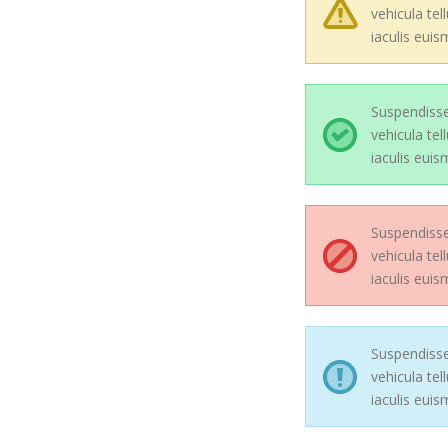
vehicula tel
iaculis euis
Suspendisse
vehicula tel
iaculis euis
Suspendisse
vehicula tel
iaculis euis
Suspendisse
vehicula tel
iaculis euis