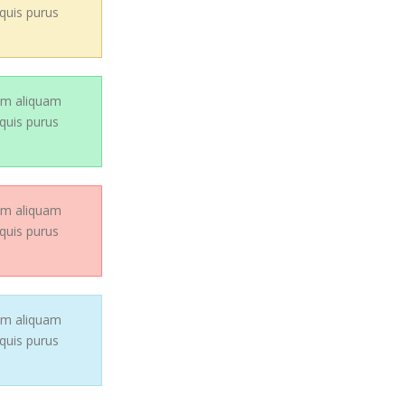
 quis purus
lam aliquam
 quis purus
lam aliquam
 quis purus
lam aliquam
 quis purus