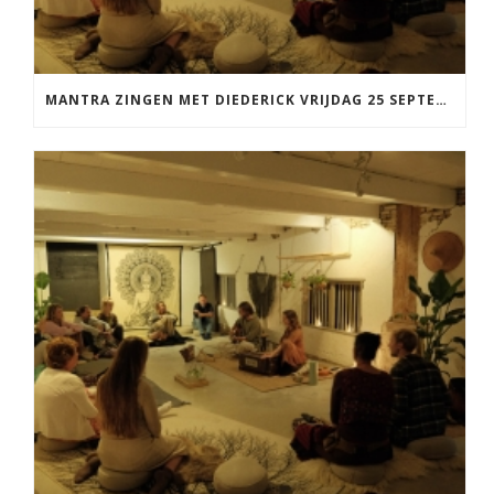
MANTRA ZINGEN MET DIEDERICK VRIJDAG 25 SEPTEMBER EN 20 NOVEMBER