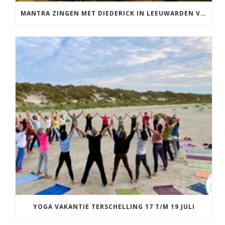
MANTRA ZINGEN MET DIEDERICK IN LEEUWARDEN VRIJDAG 12 JUNI KIRTAN
YOGA VAKANTIE TERSCHELLING 17 T/M 19 JULI