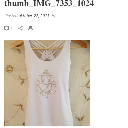
thumb_IMG_7353_1024
Posted
oktober 22, 2015
In
0