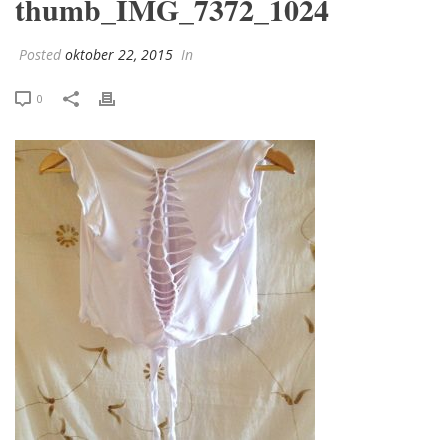
thumb_IMG_7372_1024
Posted
oktober 22, 2015
In
0