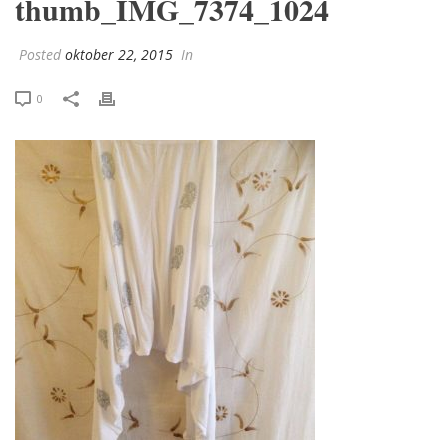
thumb_IMG_7374_1024
Posted
oktober 22, 2015
In
0