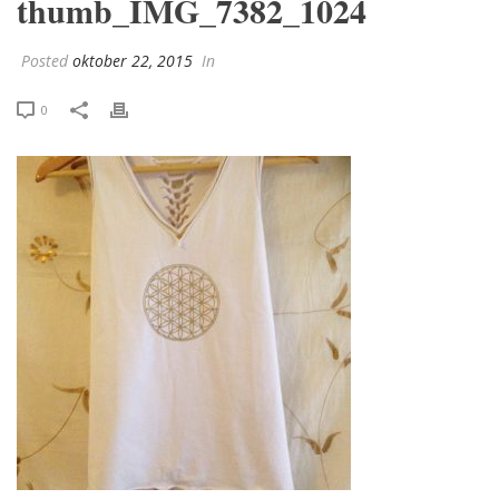
thumb_IMG_7382_1024
Posted
oktober 22, 2015
In
0