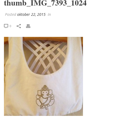
thumb_IMG_7393_1024
Posted
oktober 22, 2015
In
0