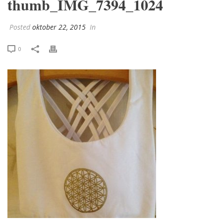
thumb_IMG_7394_1024
Posted
oktober 22, 2015
In
0