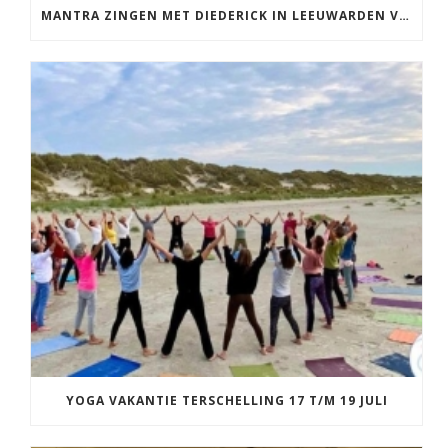
MANTRA ZINGEN MET DIEDERICK IN LEEUWARDEN VRIJDAG 12 JUNI KIRTAN
YOGA VAKANTIE TERSCHELLING 17 T/M 19 JULI