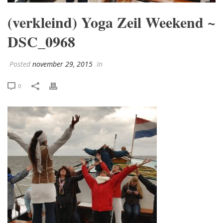
(verkleind) Yoga Zeil Weekend ~
DSC_0968
Posted
november 29, 2015
In
0