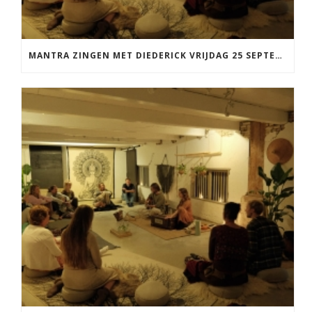
MANTRA ZINGEN MET DIEDERICK VRIJDAG 25 SEPTEMBER EN 20 NOVEMBER