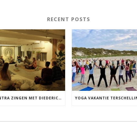
RECENT POSTS
MANTRA ZINGEN MET DIEDERICK IN LEEUWARDEN VRIJDAG 12 JUNI KIRTAN