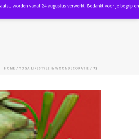
plaatst, worden vanaf 24 augustus verwerkt. Bedankt voor je begrip en
0
Shop
Agenda
Contact
HOME
/
YOGA LIFESTYLE & WOONDECORATIE
/ 72