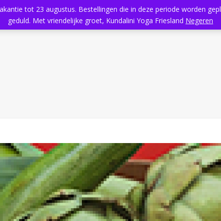
vakantie tot 23 augustus. Bestellingen die in deze periode worden ge
Home
Aanbod
Kundalini Yoga
Massage
Rooster
geduld. Met vriendelijke groet, Kundalini Yoga Friesland
Negeren