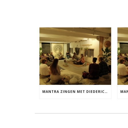
MANTRA ZINGEN MET DIEDERICK VRIJDAG 25 SEPTEMBER EN 20 NOVEMBER