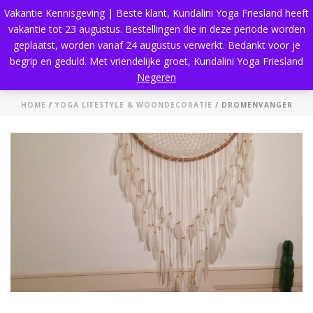
Vakantie Kennisgeving | Beste klant, Kundalini Yoga Friesland heeft
vakantie tot 23 augustus. Bestellingen die in deze periode worden
geplaatst, worden vanaf 24 augustus verwerkt. Bedankt voor je
begrip en geduld. Met vriendelijke groet, Kundalini Yoga Friesland
Dromenvanger
Negeren
HOME
/
YOGA LIFESTYLE & WOONDECORATIE
/ DROMENVANGER